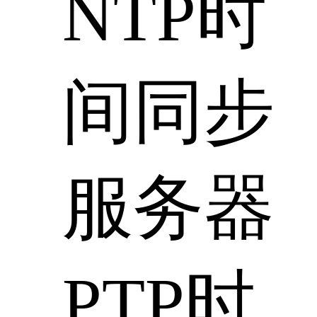
NTP时
间同步
服务器
PTP时