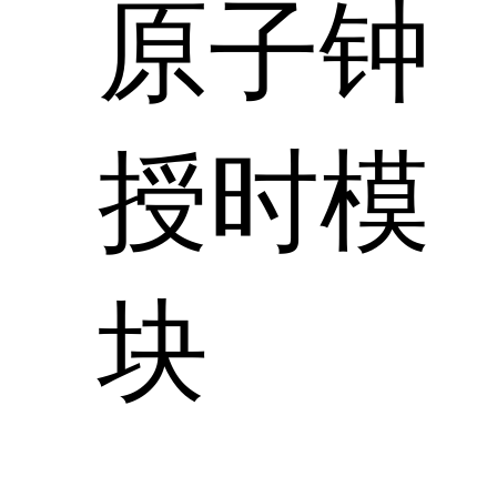
原子钟
授时模
块