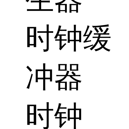
时钟缓
冲器
时钟