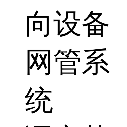
向设备
网管系
统