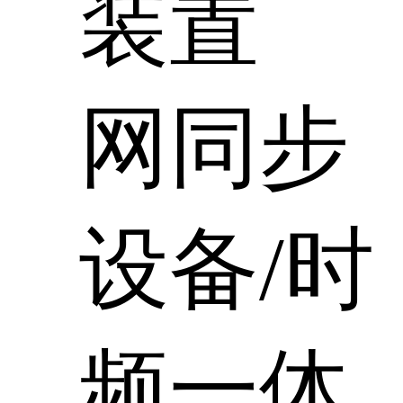
装置
网同步
设备/时
频一体