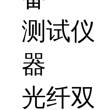
测试仪
器
光纤双