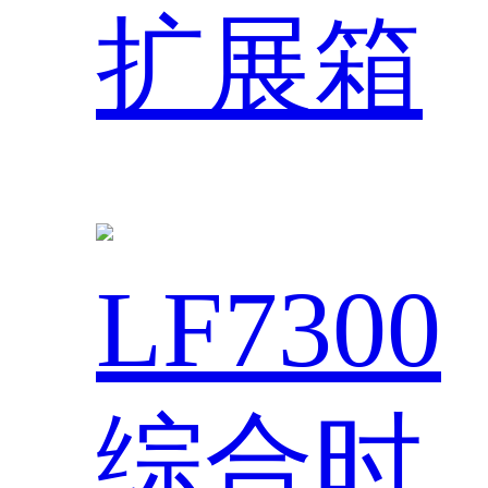
扩展箱
LF7300
综合时