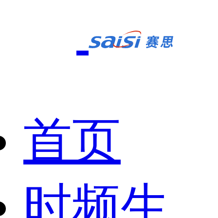
首页
时频生