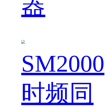
器
SM2000
时频同