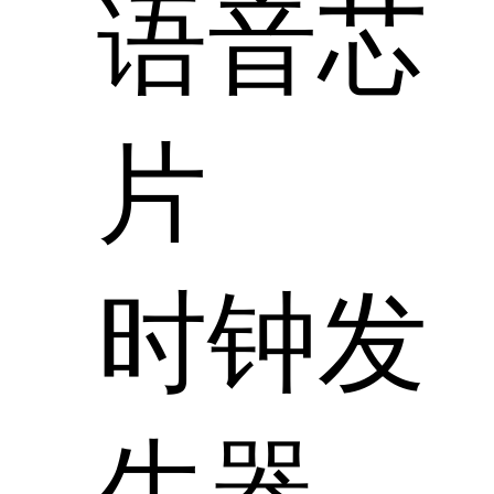
语音芯
片
时钟发
生器