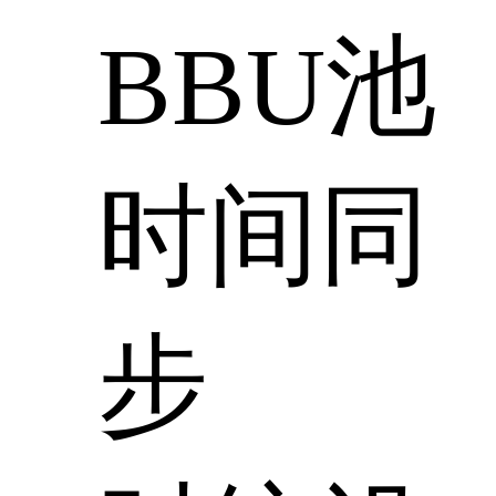
BBU池
时间同
步