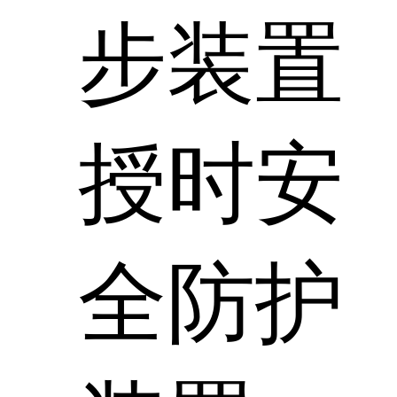
步装置
授时安
全防护