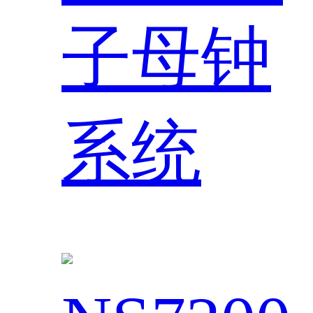
子母钟
系统