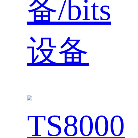
备/bits
设备
TS8000