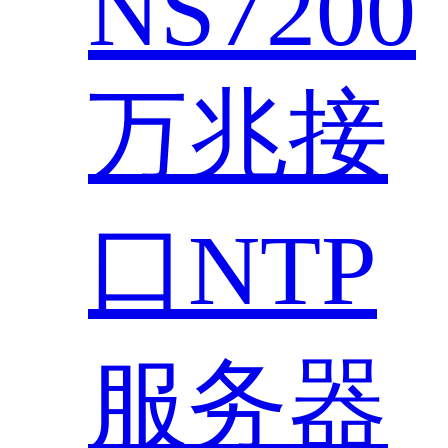
NS7200
万兆接
口NTP
服务器