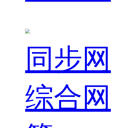
同步网
综合网