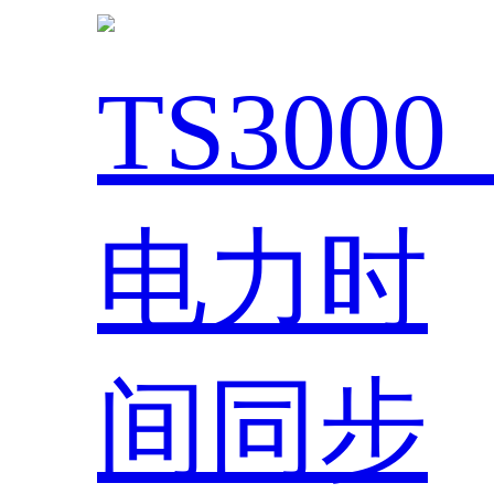
TS300
电力时
间同步