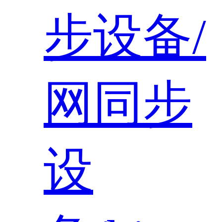
步设备/
网同步
设