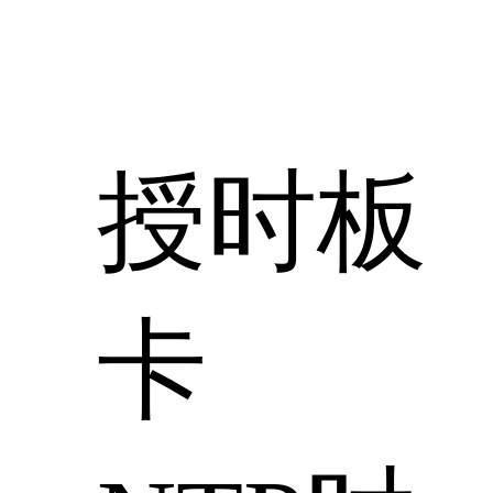
授时板
卡