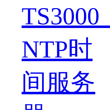
TS300
NTP时
间服务