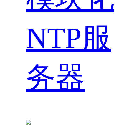
NTP服
务器