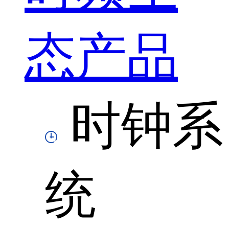
态产品
时钟系
统