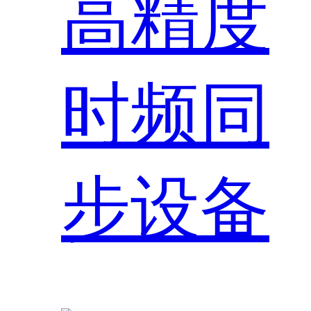
高精度
时频同
步设备