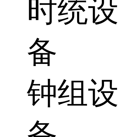
时统设
备
钟组设
备