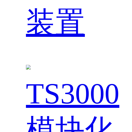
装置
TS3000
模块化