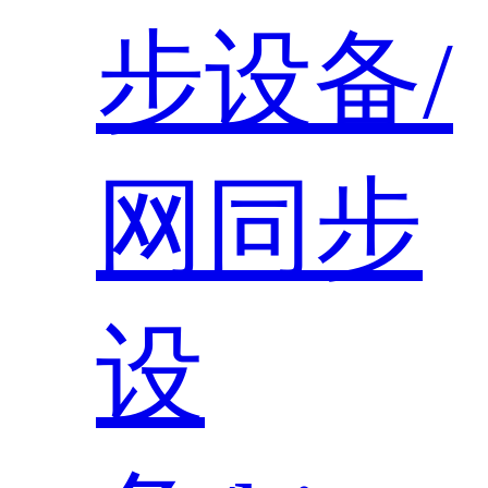
步设备/
网同步
设