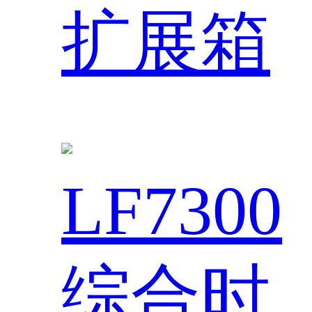
扩展箱
LF7300
综合时