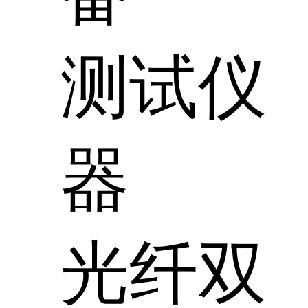
测试仪
器
光纤双