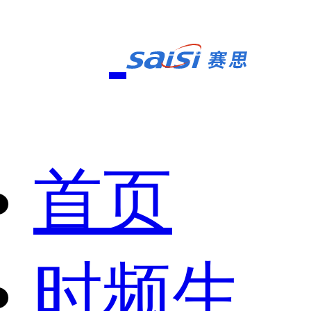
首页
时频生