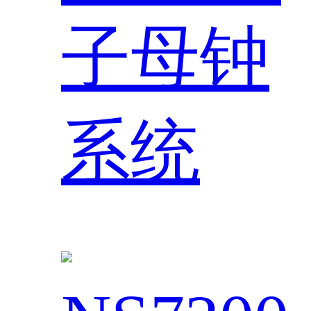
子母钟
系统