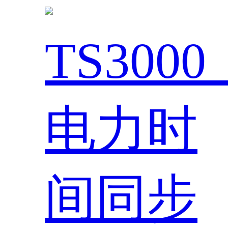
TS300
电力时
间同步