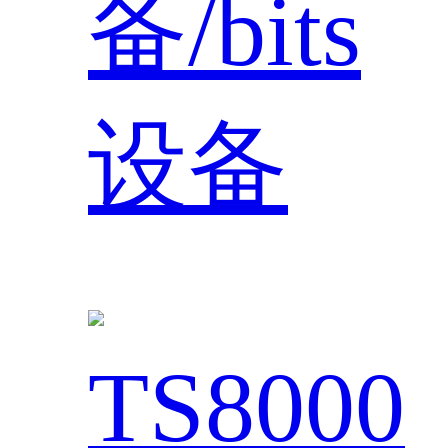
备/bits
设备
TS8000