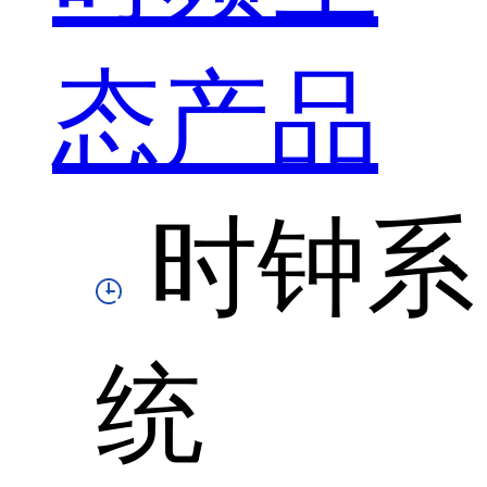
态产品
时钟系
统