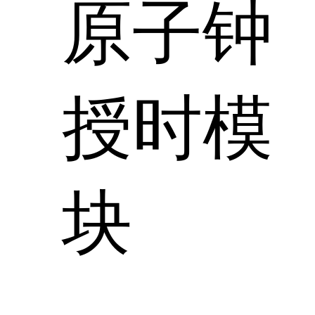
原子钟
授时模
块