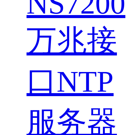
NS7200
万兆接
口NTP
服务器