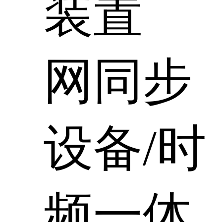
装置
网同步
设备/时
频一体