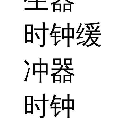
时钟缓
冲器
时钟