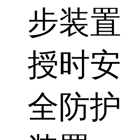
步装置
授时安
全防护