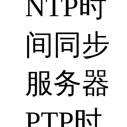
NTP时
间同步
服务器
PTP时