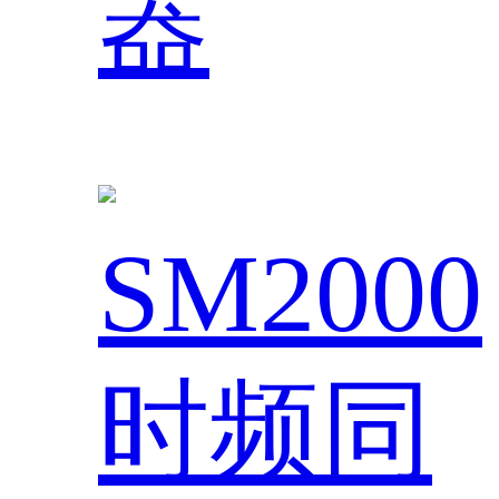
器
SM2000
时频同