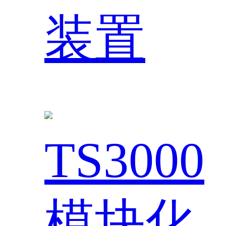
装置
TS3000
模块化