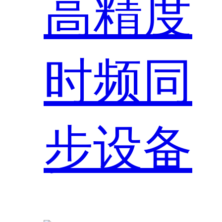
高精度
时频同
步设备