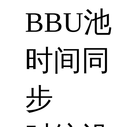
BBU池
时间同
步