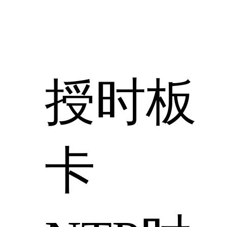
授时板
卡