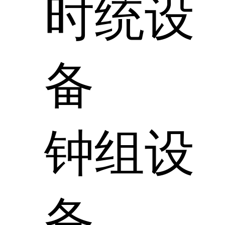
时统设
备
钟组设
备