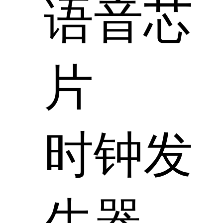
语音芯
片
时钟发
生器