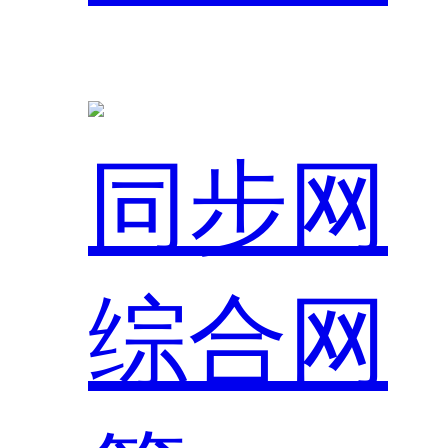
同步网
综合网