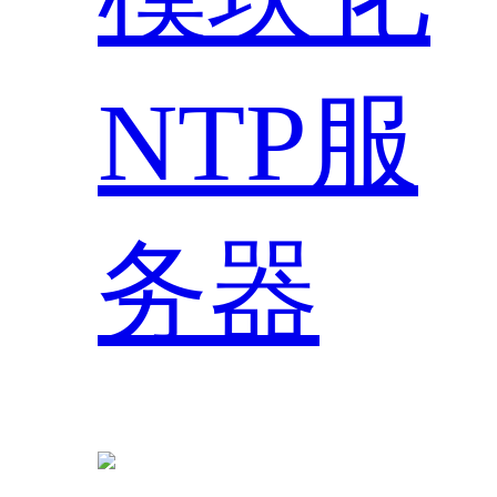
NTP服
务器