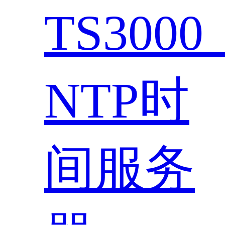
TS300
NTP时
间服务