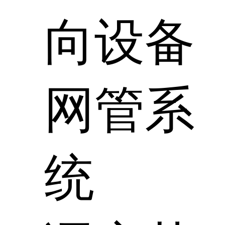
向设备
网管系
统