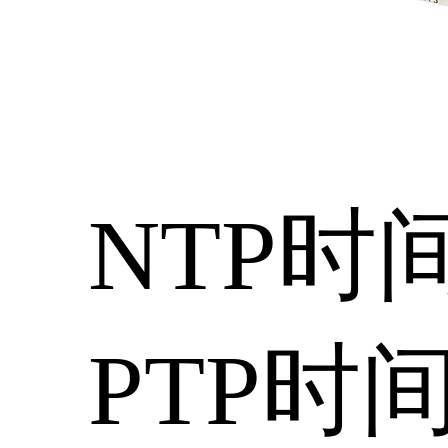
NTP时
PTP时