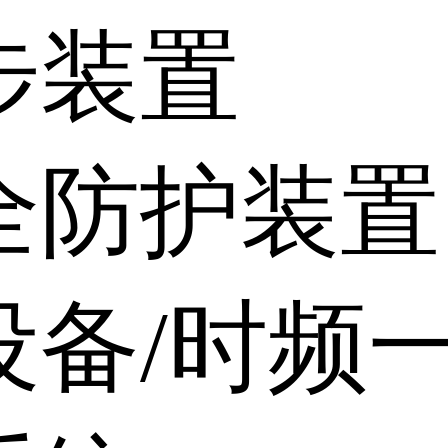
步装置
全防护装置
设备/时频