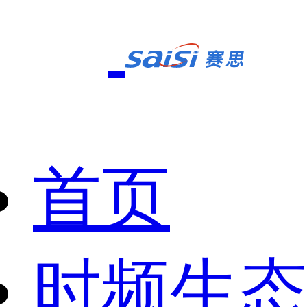
首页
时频生态