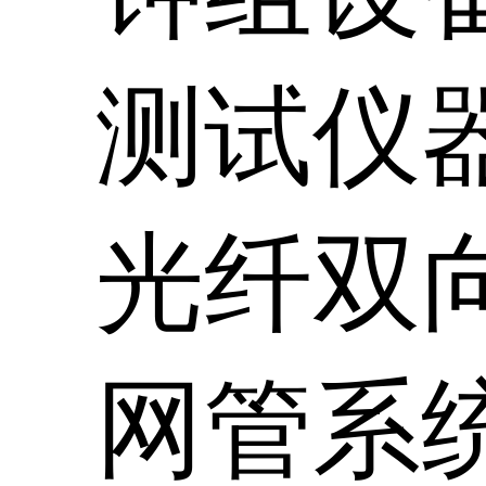
测试仪
光纤双
网管系