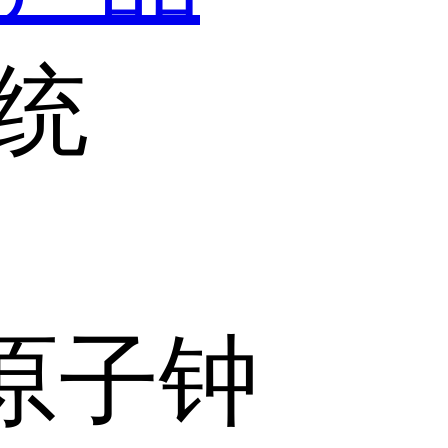
统
原子钟