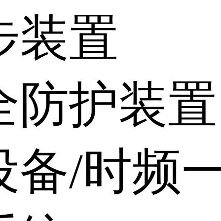
步装置
全防护装置
设备/时频