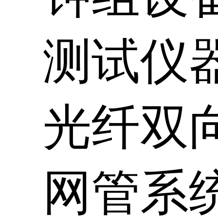
测试仪
光纤双
网管系