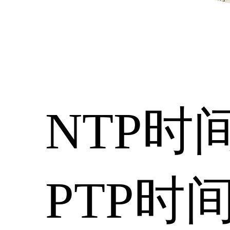
NTP时
PTP时