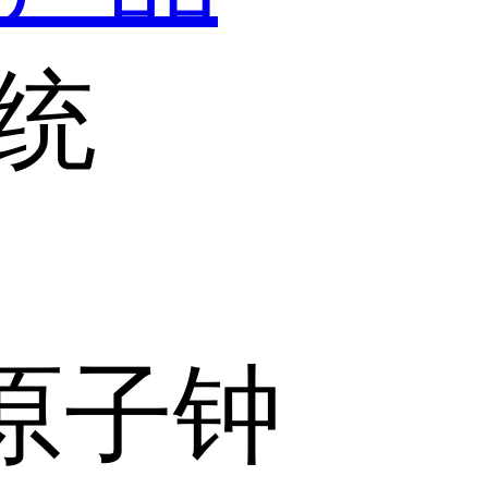
统
原子钟