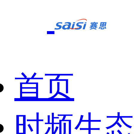
首页
时频生态