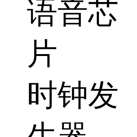
语音芯
片
时钟发
生器