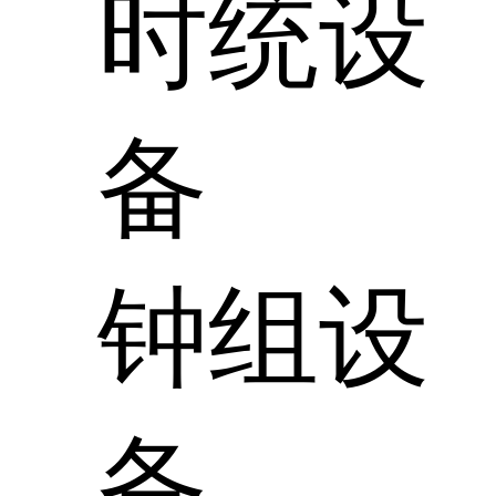
时统设
备
钟组设
备