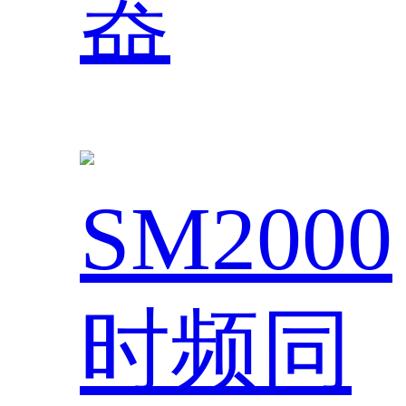
器
SM2000
时频同