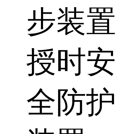
步装置
授时安
全防护