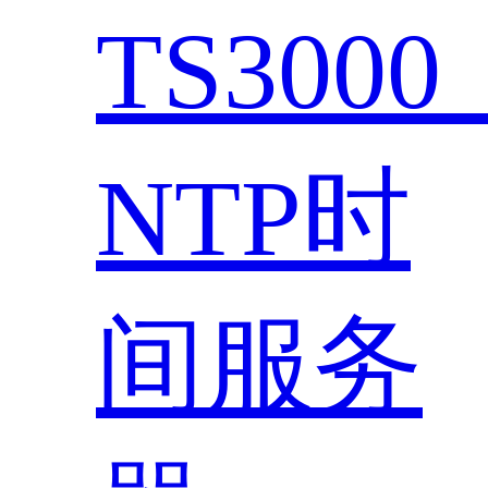
TS300
NTP时
间服务