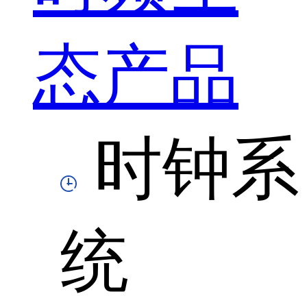
态产品
时钟系
统