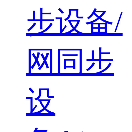
步设备/
网同步
设