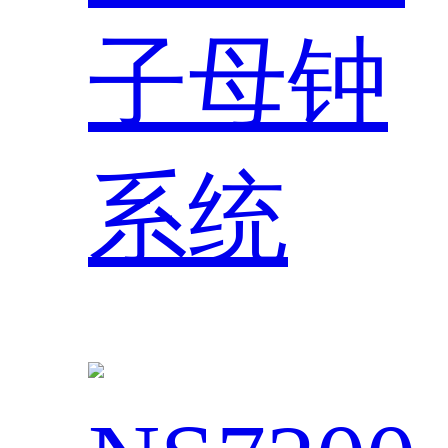
子母钟
系统