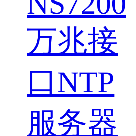
NS7200
万兆接
口NTP
服务器