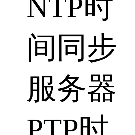
NTP时
间同步
服务器
PTP时