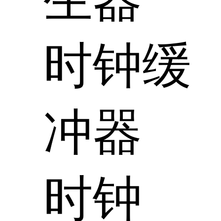
时钟缓
冲器
时钟