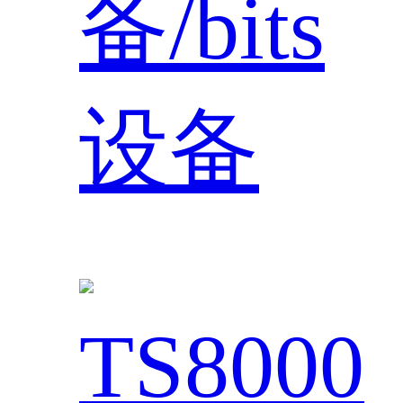
备/bits
设备
TS8000