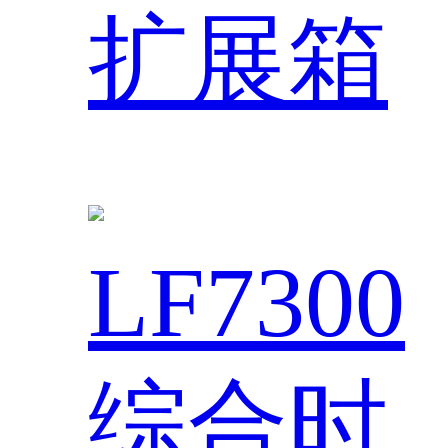
扩展箱
LF7300
综合时