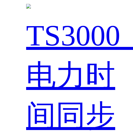
TS300
电力时
间同步