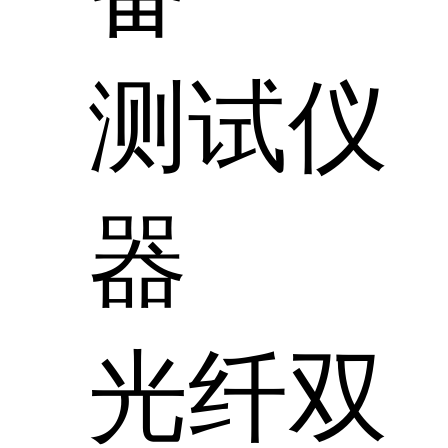
测试仪
器
光纤双