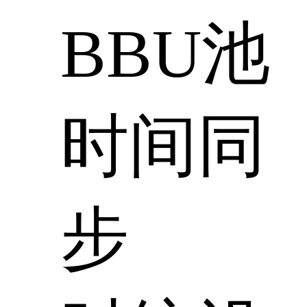
BBU池
时间同
步