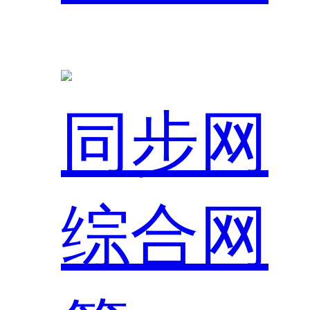
同步网
综合网