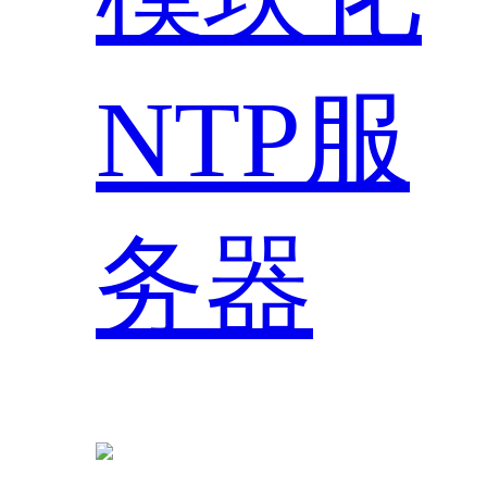
NTP服
务器