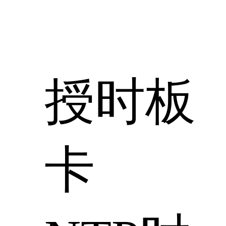
授时板
卡