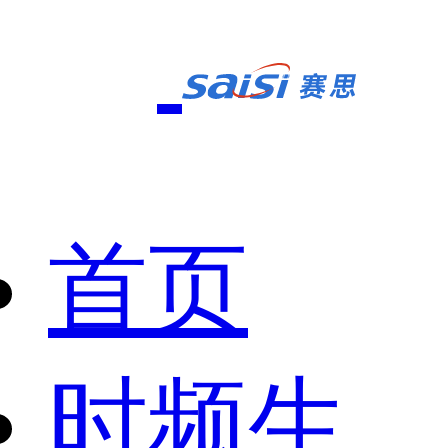
首页
时频生