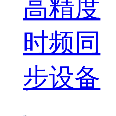
高精度
时频同
步设备