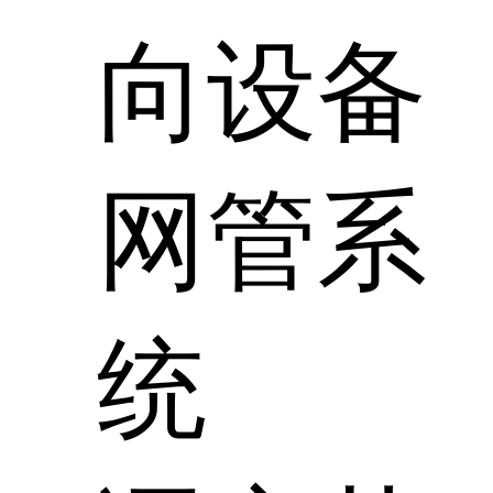
向设备
网管系
统