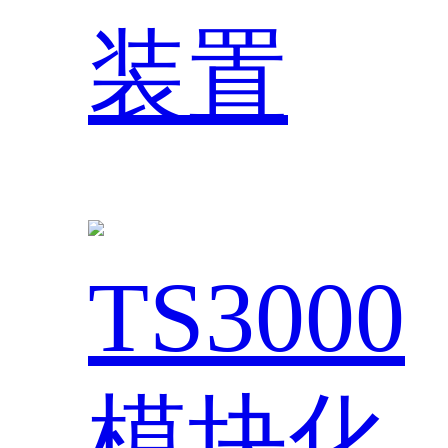
装置
TS3000
模块化