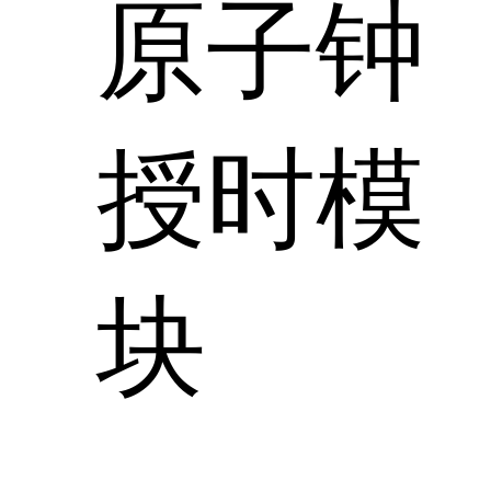
原子钟
授时模
块