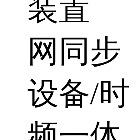
装置
网同步
设备/时
频一体