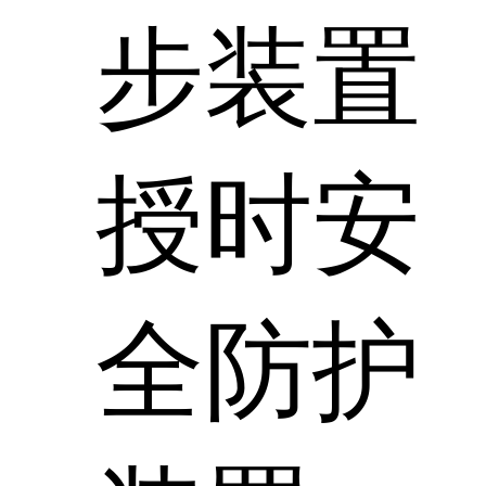
步装置
授时安
全防护