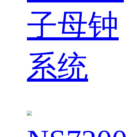
子母钟
系统