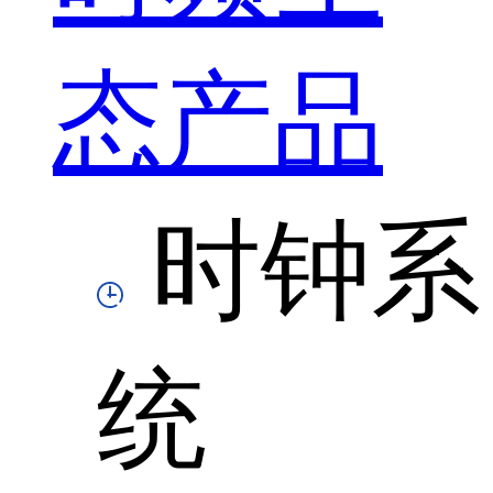
态产品
时钟系
统