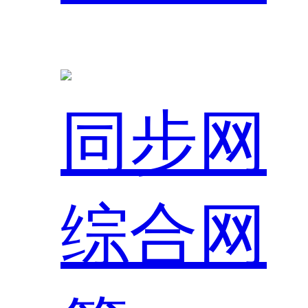
同步网
综合网