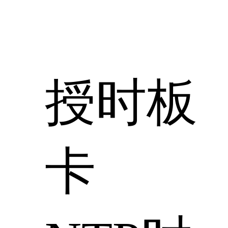
授时板
卡