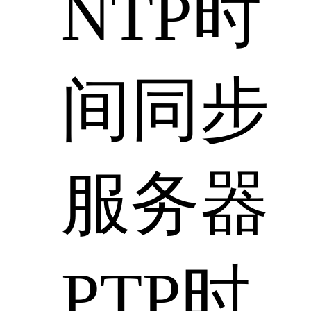
NTP时
间同步
服务器
PTP时