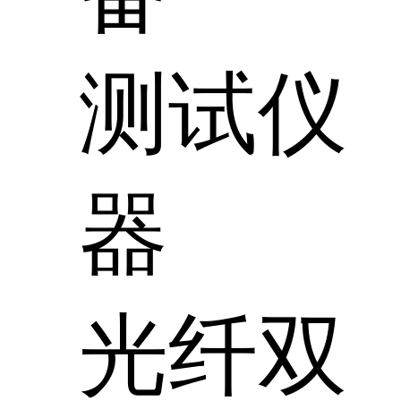
测试仪
器
光纤双