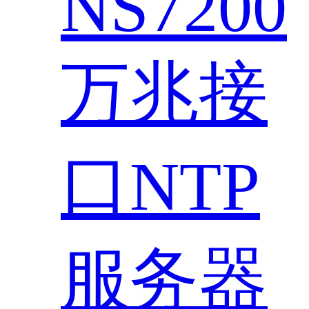
NS7200
万兆接
口NTP
服务器