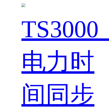
TS300
电力时
间同步