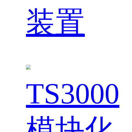
装置
TS3000
模块化