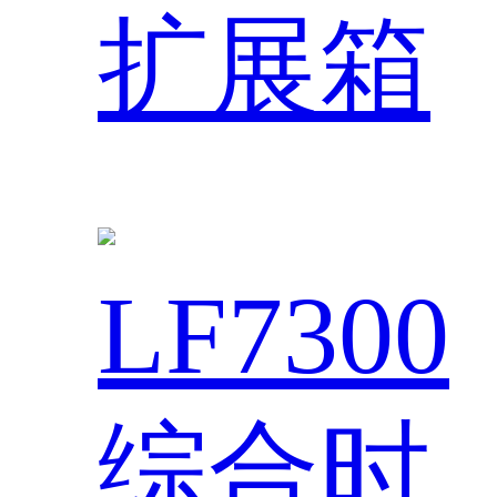
扩展箱
LF7300
综合时