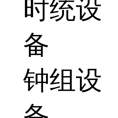
时统设
备
钟组设
备