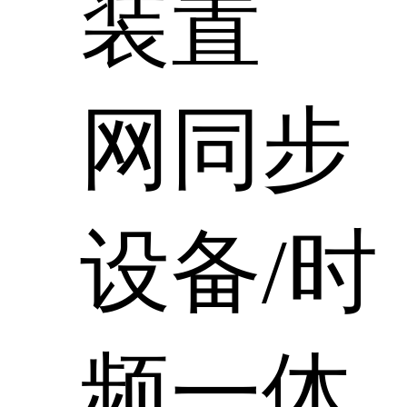
装置
网同步
设备/时
频一体