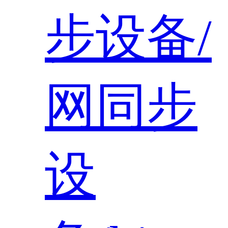
步设备/
网同步
设