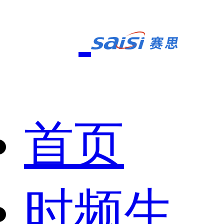
首页
时频生