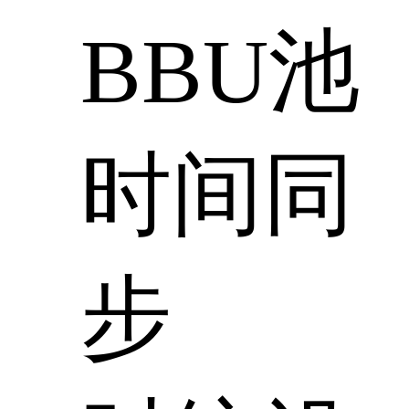
BBU池
时间同
步