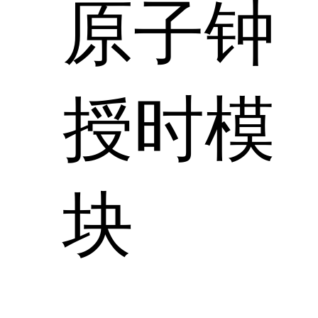
原子钟
授时模
块