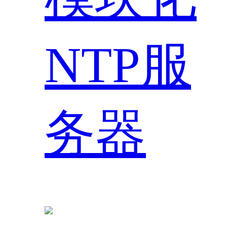
NTP服
务器