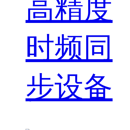
高精度
时频同
步设备