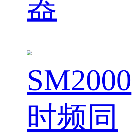
器
SM2000
时频同