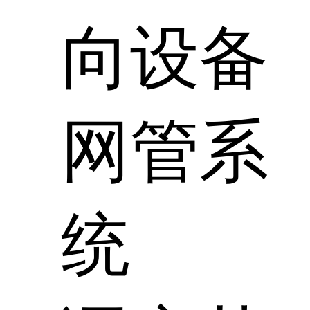
向设备
网管系
统