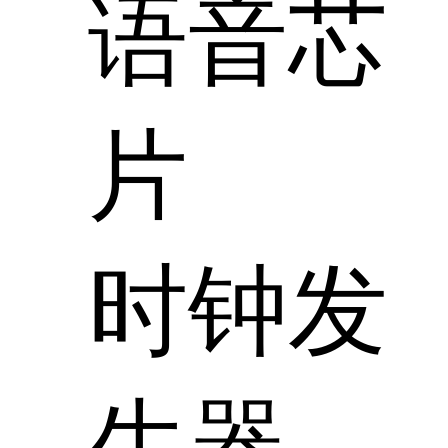
语音芯
片
时钟发
生器