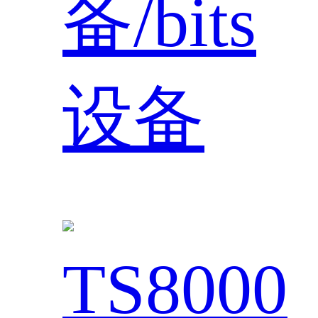
备/bits
设备
TS8000