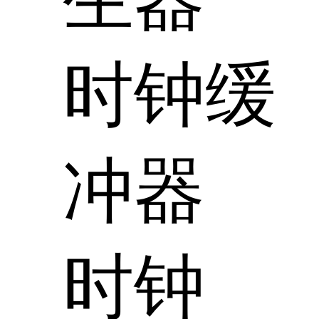
时钟缓
冲器
时钟