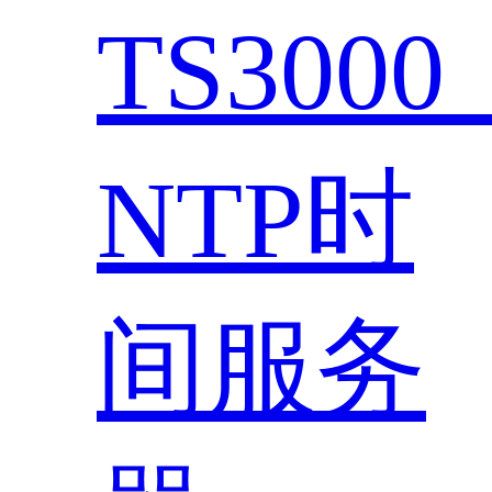
TS300
NTP时
间服务